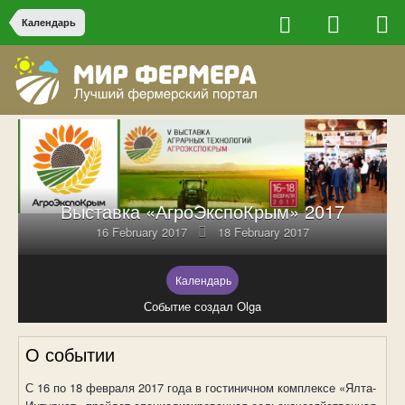
Календарь
Выставка «АгроЭкспоКрым» 2017
16 February 2017
18 February 2017
Календарь
Событие создал Olga
О событии
С 16 по 18 февраля 2017 года в гостиничном комплексе «Ялта-