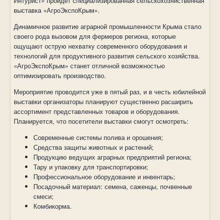
Интурист» пройдет специализированная сельскохозяйственная
выставка «АгроЭкспоКрым».
Динамичное развитие аграрной промышленности Крыма стало
своего рода вызовом для фермеров региона, которые
ощущают острую нехватку современного оборудования и
технологий для продуктивного развития сельского хозяйства.
«АгроЭкспоКрым» станет отличной возможностью
оптимизировать производство.
Мероприятие проводится уже в пятый раз, и в честь юбилейной
выставки организаторы планируют существенно расширить
ассортимент представленных товаров и оборудования.
Планируется, что посетители выставки смогут осмотреть:
Современные системы полива и орошения;
Средства защиты животных и растений;
Продукцию ведущих аграрных предприятий региона;
Тару и упаковку для транспортировки;
Профессиональное оборудование и инвентарь;
Посадочный материал: семена, саженцы, почвенные
смеси;
Комбикорма.