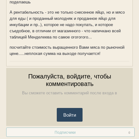
поделаешь
А рентабельность - это не только снесенное яйцо, но и мясо
для еды ( и проданный молодняк и проданное яйцо для
инкубации и пр..), которое не надо покупать, и которое
съедобное, в отличии от магазинного - что напичкано всей
таблицей Менделеева по самое огогогого...
посчитайте стоимость выращенного Вами мяса по рыночной
цене.....неплохая сумма на выходе получается!
Пожалуйста, войдите, чтобы
комментировать
Вы сможете оставить комментарий после входа в
Войти
Подписчики
0