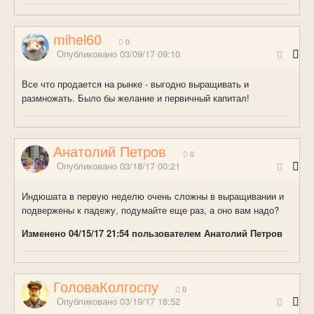
mihel60
0
Опубликовано
03/09/17 09:10
Все что продается на рынке - выгодно выращивать и
размножать. Было бы желание и первичный капитал!
Анатолий Петров
0
Опубликовано
03/18/17 00:21
Индюшата в первую неделю очень сложны в выращивании и
подвержены к падежу, подумайте еще раз, а оно вам надо?
Изменено
04/15/17 21:54
пользователем Анатолий Петров
ГоловаКолгоспу
0
Опубликовано
03/19/17 18:52