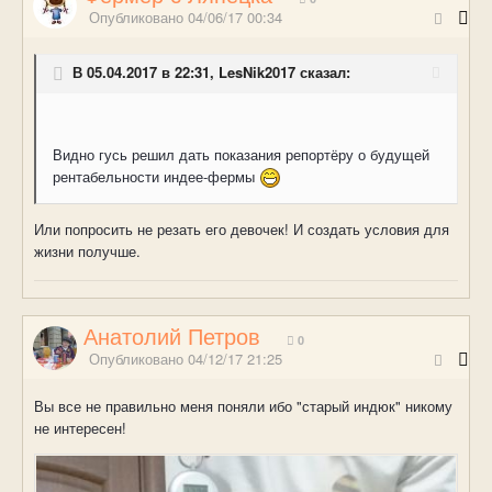
Опубликовано
04/06/17 00:34
В 05.04.2017 в 22:31, LesNik2017 сказал:
Видно гусь решил дать показания репортёру о будущей
рентабельности индее-фермы
Или попросить не резать его девочек! И создать условия для
жизни получше.
Анатолий Петров
0
Опубликовано
04/12/17 21:25
Вы все не правильно меня поняли ибо "старый индюк" никому
не интересен!