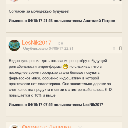
Согласен за молодёжью будущее!
Изменено
04/15/17 21:53
пользователем Анатолий Петров
LesNik2017
0
Опубликовано
04/05/17 22:31
Видно гусь решил дать показания репортёру о будущей
рентабельности индее-фермы
но слыхивал что в
последнее время городские стали больше покупать
фермерское мясо, особенно индюшатину в которой
практически нет холестерина. Оно значительно дороже за
счет качества продукта в связи с этим рентабельнось ЛПХ
повышается с 10% и выше.
Изменено
04/19/17 07:55
пользователем LesNik2017
Фермер с Ляпецка
0