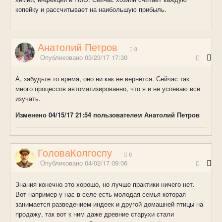
копейку и рассчитывает на наибольшую прибыль.
Анатолий Петров
0
Опубликовано
03/23/17 17:30
А, забудьте то время, оно ни как не вернётся. Сейчас так
много процессов автоматизированно, что я и не успеваю всё
изучать.
Изменено
04/15/17 21:54
пользователем Анатолий Петров
ГоловаКолгоспу
0
Опубликовано
04/02/17 09:06
Знания конечно это хорошо, но лучше практики ничего нет.
Вот например у нас в селе есть молодая семья которая
занимается разведением индеек и другой домашней птицы на
продажу, так вот к ним даже древние старухи стали