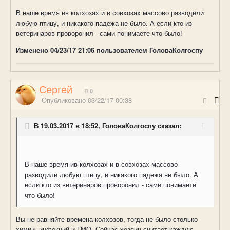
В наше время ив колхозах и в совхозах массово разводили
любую птицу, и никакого падежа не было. А если кто из
ветеринаров проворонил - сами понимаете что было!
Изменено
04/23/17 21:06
пользователем ГоловаКолгоспу
Сергей
0
Опубликовано
03/22/17 00:38
В 19.03.2017 в 18:52, ГоловаКолгоспу сказал:
В наше время ив колхозах и в совхозах массово
разводили любую птицу, и никакого падежа не было. А
если кто из ветеринаров проворонил - сами понимаете
что было!
Вы не равняйте времена колхозов, тогда не было столько
химии, инфекций и ГМО. Сейчас хозяин считает каждую