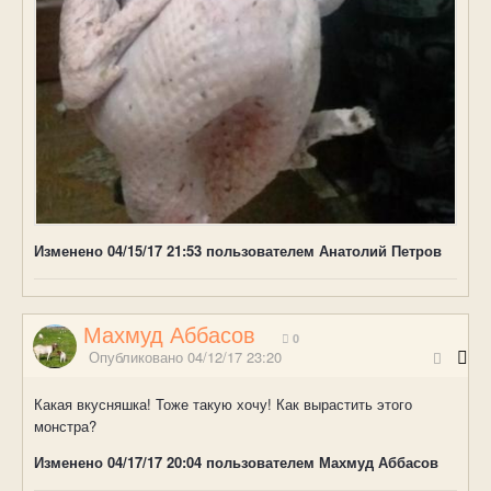
Изменено
04/15/17 21:53
пользователем Анатолий Петров
Махмуд Аббасов
0
Опубликовано
04/12/17 23:20
Какая вкусняшка! Тоже такую хочу! Как вырастить этого
монстра?
Изменено
04/17/17 20:04
пользователем Махмуд Аббасов