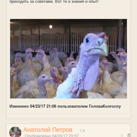
приходить за советами. Вот те и знания и опыт!
Изменено
04/23/17 21:06
пользователем ГоловаКолгоспу
Анатолий Петров
0
Опубликовано
04/03/17 23:57