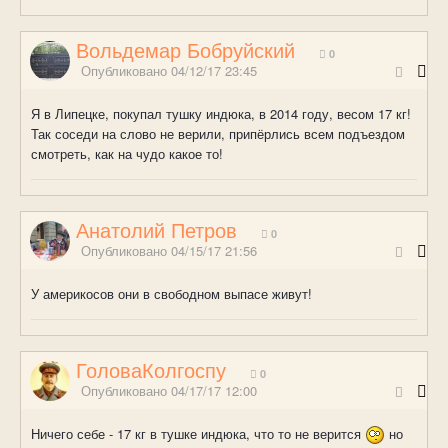
Вольдемар Бобруйский
0
Опубликовано
04/12/17 23:45
Я в Липецке, покупал тушку индюка, в 2014 году, весом 17 кг!
Так соседи на слово не верили, припёрлись всем подъездом
смотреть, как на чудо какое то!
Анатолий Петров
0
Опубликовано
04/15/17 21:56
У америкосов они в свободном выпасе живут!
ГоловаКолгоспу
0
Опубликовано
04/17/17 12:00
Ничего себе - 17 кг в тушке индюка, что то не верится
но