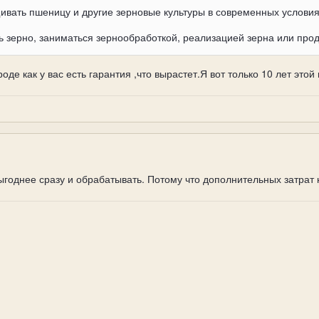
ивать пшеницу и другие зерновые культуры в современных услови
ь зерно, заниматься зернообработкой, реализацией зерна или прод
роде как у вас есть гарантия ,что вырастет.Я вот только 10 лет это
ыгоднее сразу и обрабатывать. Потому что дополнительных затрат н