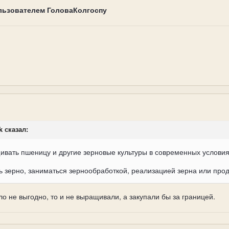
льзователем ГоловаКолгоспу
k сказал:
ивать пшеницу и другие зерновые культуры в современных услови
ь зерно, заниматься зернообработкой, реализацией зерна или прод
ло не выгодно, то и не выращивали, а закупали бы за границей.