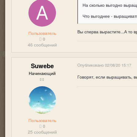
На сколько выгодно выращ
Что выгоднее - выращиват
Вы сперва вырастите...А то в
Пользователь
0
46 сообщений
Suwebe
Опубликовано
02/08/20 15:17
Начинающий
Говорят, если выращивать, в
Пользователь
0
25 сообщений