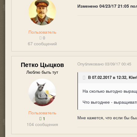
Изменено
04/23/17 21:05
по
Пользователь
0
67 сообщений
Петко Цыцков
Опубликовано
03/09/17 00:45
Люблю быть тут
В 07.02.2017 в 12:32, Kler
На сколько выгодно выращ
Что выгоднее - выращиват
Пользователь
Мне кажется, что если бы бы
1
104 сообщения