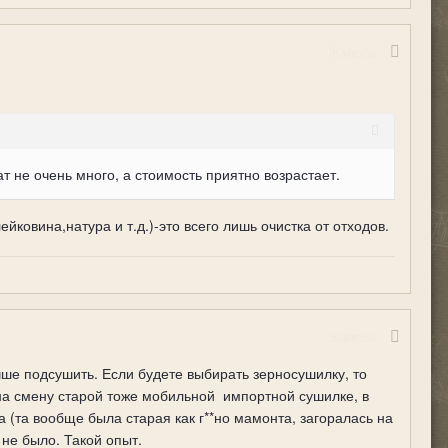
Жалоба
т не очень много, а стоимость приятно возрастает.
йковина,натура и т.д.)-это всего лишь очистка от отходов.
Жалоба
чше подсушить. Если будете выбирать зерносушилку, то
на смену старой тоже мобильной
импортной сушилке, в
 (та вообще была старая как г**но мамонта, загоралась на
 не было. Такой опыт.