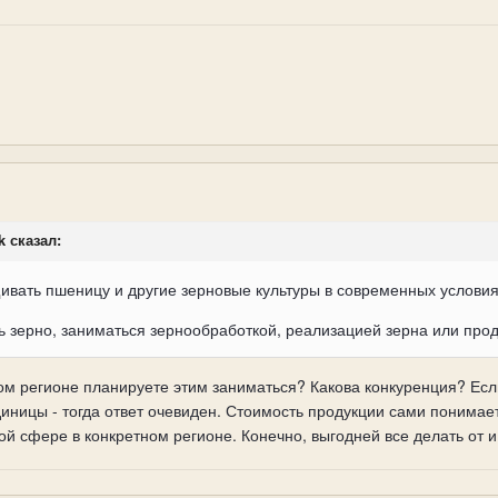
k сказал:
ивать пшеницу и другие зерновые культуры в современных услови
ь зерно, заниматься зернообработкой, реализацией зерна или прод
аком регионе планируете этим заниматься? Какова конкуренция? Ес
ницы - тогда ответ очевиден. Стоимость продукции сами понимает
й сфере в конкретном регионе. Конечно, выгодней все делать от и 