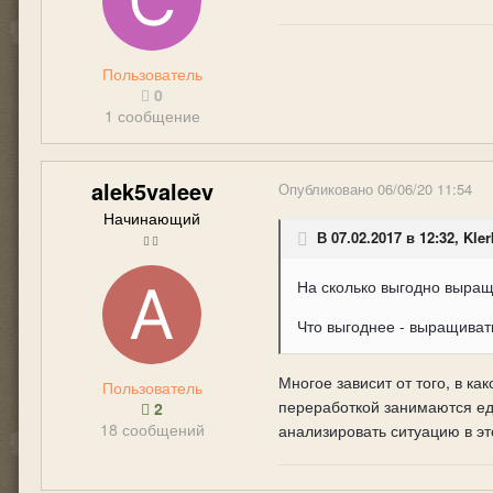
Пользователь
0
1 сообщение
alek5valeev
Опубликовано
06/06/20 11:54
Начинающий
В 07.02.2017 в 12:32, Kler
На сколько выгодно выращ
Что выгоднее - выращиват
Многое зависит от того, в к
Пользователь
переработкой занимаются еди
2
18 сообщений
анализировать ситуацию в это