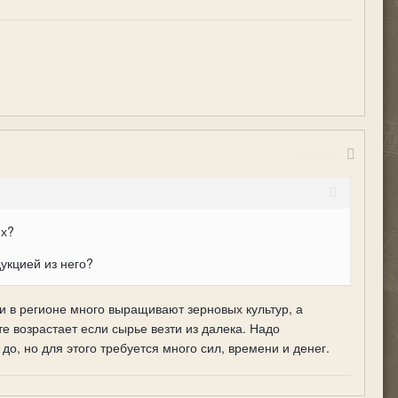
Жалоба
ях?
укцией из него?
ли в регионе много выращивают зерновых культур, а
е возрастает если сырье везти из далека. Надо
до, но для этого требуется много сил, времени и денег.