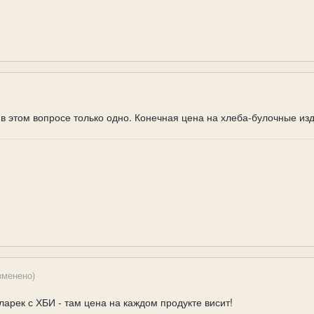
 в этом вопросе только одно. Конечная цена на хлеба-булочные из
зменено)
ларек с ХБИ - там цена на каждом продукте висит!