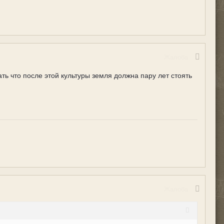
Жалоба
ь что после этой культуры земля должна пару лет стоять
Жалоба