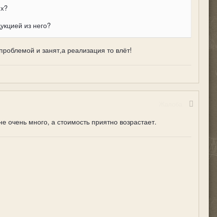
ях?
укцией из него?
й проблемой и занят,а реализация то влёт!
Жалоба
е очень много, а стоимость приятно возрастает.