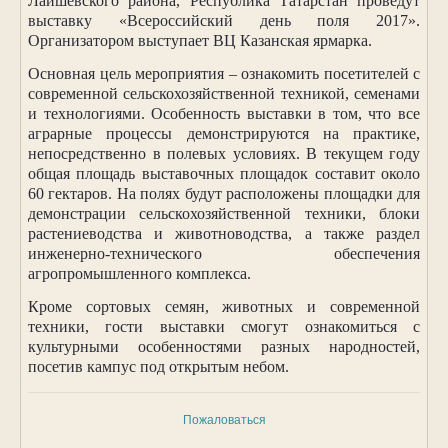
Лаишевского района, Республика Татарстан проведут
выставку «Всероссийский день поля 2017».
Организатором выступает ВЦ Казанская ярмарка.
Основная цель мероприятия – ознакомить посетителей с
современной сельскохозяйственной техникой, семенами
и технологиями. Особенность выставки в том, что все
аграрные процессы демонстрируются на практике,
непосредственно в полевых условиях. В текущем году
общая площадь выставочных площадок составит около
60 гектаров. На полях будут расположены площадки для
демонстрации сельскохозяйственной техники, блоки
растениеводства и животноводства, а также раздел
инженерно-технического обеспечения
агропромышленного комплекса.
Кроме сортовых семян, животных и современной
техники, гости выставки смогут ознакомиться с
культурными особенностями разных народностей,
посетив кампус под открытым небом.
Пожаловаться