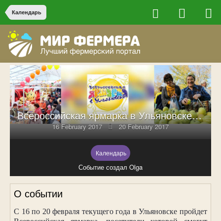
Календарь
Всероссийская ярмарка в Ульяновске-2017
16 February 2017
20 February 2017
Календарь
Событие создал Olga
О событии
С 16 по 20 февраля текущего года в Ульяновске пройдет