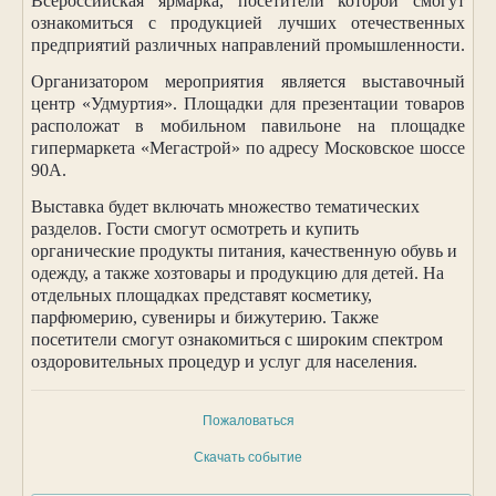
Всероссийская ярмарка, посетители которой смогут
ознакомиться с продукцией лучших отечественных
предприятий различных направлений промышленности.
Организатором мероприятия является выставочный
центр «Удмуртия». Площадки для презентации товаров
расположат в мобильном павильоне на площадке
гипермаркета «Мегастрой» по адресу Московское шоссе
90А.
Выставка будет включать множество тематических
разделов. Гости смогут осмотреть и купить
органические продукты питания, качественную обувь и
одежду, а также хозтовары и продукцию для детей. На
отдельных площадках представят косметику,
парфюмерию, сувениры и бижутерию. Также
посетители смогут ознакомиться с широким спектром
оздоровительных процедур и услуг для населения.
Пожаловаться
Скачать событие