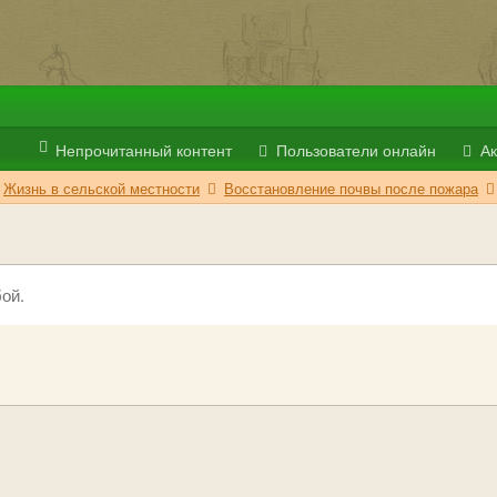
Непрочитанный контент
Пользователи онлайн
Ак
Жизнь в сельской местности
Восстановление почвы после пожара
ой.