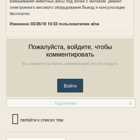
взвешивания животных,весы под бочки с молоком ,ремонт
электронного весового оборудования.Выезд и консультации
бесплатно.
Изменено
03/26/18 10:33
пользователем alna
Пожалуйста, войдите, чтобы
комментировать
Вы сможете оставить комментарий после входа в
Войти
Подписчики
0
ПЕРЕЙТИ К СПИСКУ ТЕМ