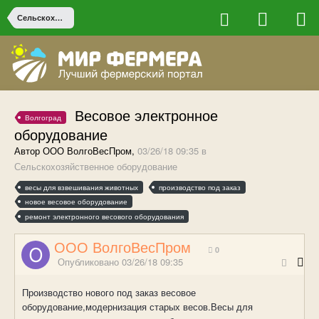
Сельскохозяйственное оборудование
Весовое электронное
Волгоград
оборудование
Автор ООО ВолгоВесПром,
03/26/18 09:35
в
Сельскохозяйственное оборудование
весы для взвешивания животных
производство под заказ
новое весовое оборудование
ремонт электронного весового оборудования
ООО ВолгоВесПром
0
Опубликовано
03/26/18 09:35
Производство нового под заказ весовое
оборудование,модернизация старых весов.Весы для