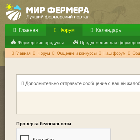
Главная
Форум
Календарь
Фермерские продукты
Предложения для фермеров
Главная
Форум
Общение и конкурсы
Наш форум
Общ
Дополнительно отправьте сообщение с вашей жалоб
Проверка безопасности