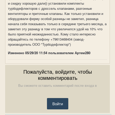
и скидку хорошую дали)) установили комплекты
турбодефлекторов с дроссель клапанами, разгонные
вентиляторы и приточные клапаны. Как только установили и
оборудовали ферму особой разницы не заметил, разница
начала себя показывать только в середине третьего месяца, а
заметил эту разницу в том что увеличился удой на 10% что
было приятной неожиданностью. Кому стало интересно
обращайтесь по телефону +79613468404 (завод-
производитель ООО "Турбодефлектор")
Изменено
05/29/20 11:54
пользователем Артем280
Пожалуйста, войдите, чтобы
комментировать
Вы сможете оставить комментарий после входа в
Войти