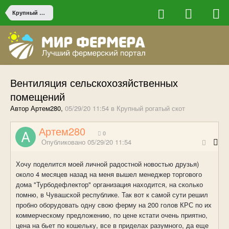
Крупный рогатый скот
Вентиляция сельскохозяйственных
помещений
Автор Артем280,
05/29/20 11:54
в
Крупный рогатый скот
Артем280
0
Опубликовано
05/29/20 11:54
Хочу поделится моей личной радостной новостью друзья)
около 4 месяцев назад на меня вышел менеджер торгового
дома "Турбодефлектор" организация находится, на сколько
помню, в Чувашской республике. Так вот к самой сути решил
пробно оборудовать одну свою ферму на 200 голов КРС по их
коммерческому предложению, по цене кстати очень приятно,
цена на бьет по кошельку, все в приделах разумного, да еще