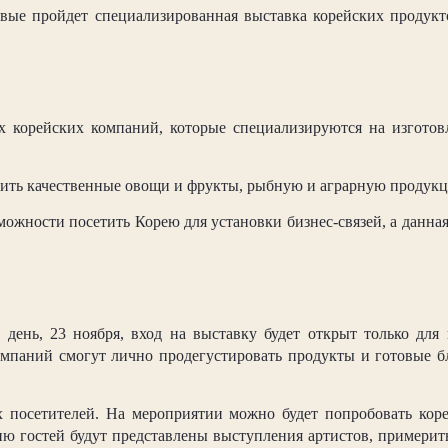
рвые пройдет специализированная выставка корейских продук
х корейских компаний, которые специализируются на изгото
пить качественные овощи и фрукты, рыбную и аграрную продукц
можности посетить Корею для установки бизнес-связей, а данна
 день, 23 ноября, вход на выставку будет открыт только для
мпаний смогут лично продегустировать продукты и готовые б
 посетителей. На мероприятии можно будет попробовать коре
ию гостей будут представлены выступления артистов, примерит