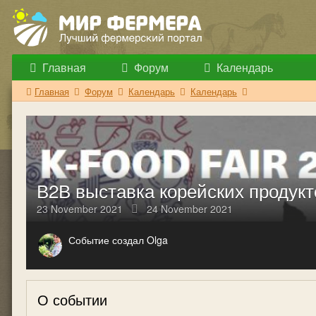
Главная
Форум
Календарь
Главная
Форум
Календарь
Календарь
В2В выставка корейских продукто
23 November 2021
24 November 2021
Событие создал Olga
О событии