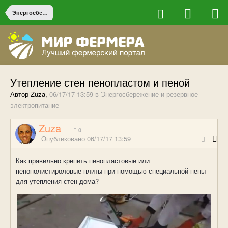
Энергосбережение и резервное электропитание
Утепление стен пенопластом и пеной
Автор Zuza,
06/17/17 13:59
в
Энергосбережение и резервное
электропитание
Zuza
0
Опубликовано
06/17/17 13:59
Как правильно крепить пенопластовые или
пенополистироловые плиты при помощью специальной пены
для утепления стен дома?