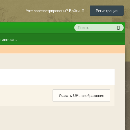
Уже зарегистрированы? Войти
Регистрация
тивность
Указать URL изображения