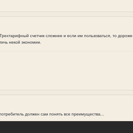
Трехтарифный счетчик сложнее и если им пользоваться, то дороже
тичь некой экономии.
 потребитель должен сам понять все преимущества...