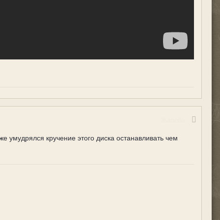
Жалоба
же умудрялся кручение этого диска останавливать чем