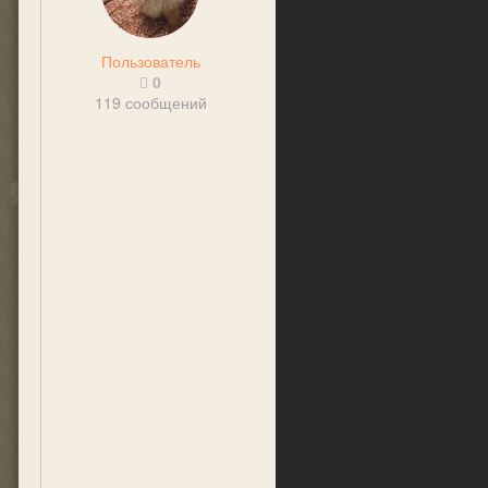
Пользователь
0
119 сообщений