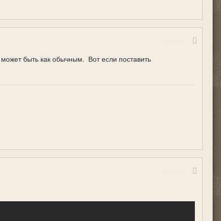
Жалоба
 может быть как обычным. Вот если поставить
Жалоба