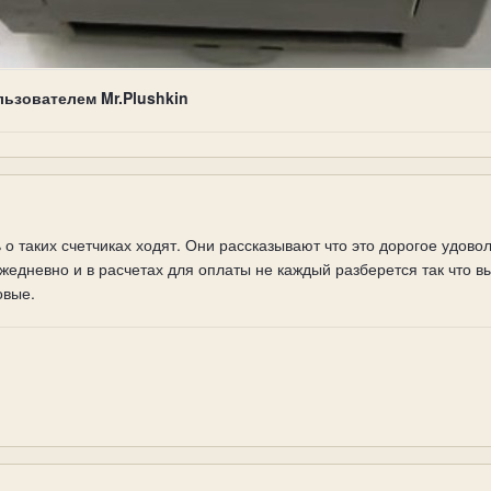
льзователем Mr.Plushkin
 о таких счетчиках ходят. Они рассказывают что это дорогое удовол
жедневно и в расчетах для оплаты не каждый разберется так что вы
овые.