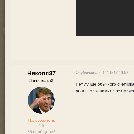
Николя37
Опубликовано
11/15/17 19:52
Завсегдатай
Нет лучше обычного счетчик
реально экономил электричес
Пользователь
0
75 сообщений