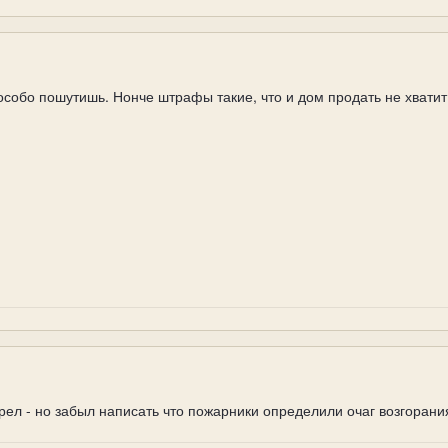
собо пошутишь. Нонче штрафы такие, что и дом продать не хватит
орел - но забыл написать что пожарники определили очаг возгорани