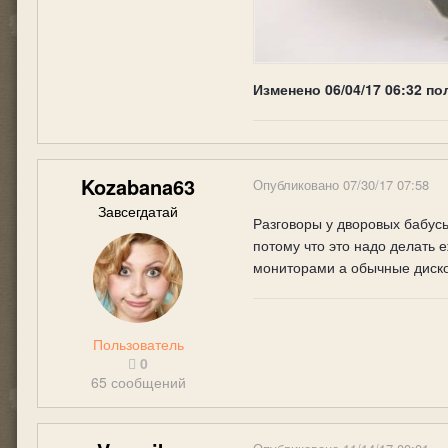
Изменено
06/04/17 06:32
по
Kozabana63
Опубликовано
07/30/17 07:58
Завсегдатай
Разговоры у дворовых бабусь
потому что это надо делать е
мониторами а обычные диск
Пользователь
0
65 сообщений