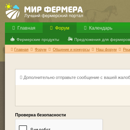
Главная
Форум
Календарь
Фермерские продукты
Предложения для фермеров
Главная
Форум
Общение и конкурсы
Наш форум
Рец
Дополнительно отправьте сообщение с вашей жалоб
Проверка безопасности