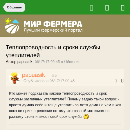
Общение
Теплопроводность и сроки службы
утеплителей
Автор papuasik,
06/17/17 09:45
в
Общение
papuasik
0
Опубликовано
06/17/17 09:45
Кто может подсказать какова теплопроводность и срок
службы различных утеплителе? Почему задаю такой вопрос -
просто думаю себе и теще утеплить за лето дома но чем и как
пока не принял решение потому что разный материал по
разному стоит и имеет свой срок службы