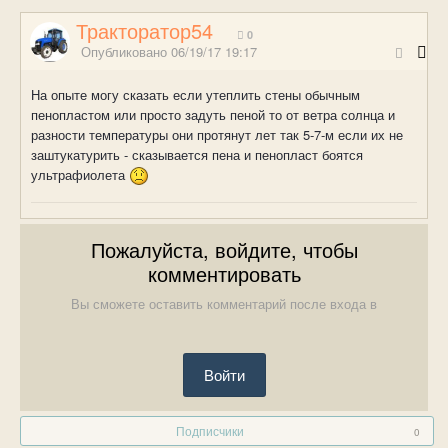
Тракторатор54
0
Опубликовано
06/19/17 19:17
На опыте могу сказать если утеплить стены обычным
пенопластом или просто задуть пеной то от ветра солнца и
разности температуры они протянут лет так 5-7-м если их не
заштукатурить - сказывается пена и пенопласт боятся
ультрафиолета
Пожалуйста, войдите, чтобы
комментировать
Вы сможете оставить комментарий после входа в
Войти
Подписчики
0