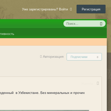
Уже зарегистрированы? Войти
Регистрация
тивность
Авторизация
Подписчики
0
Жалоба
веденный в Узбекистане. Без минеральных и прочих