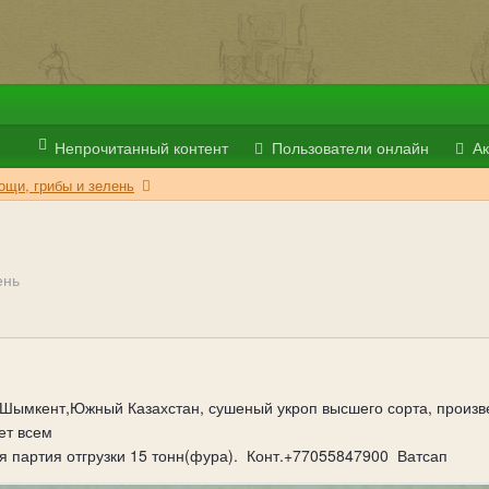
Непрочитанный контент
Пользователи онлайн
Ак
ощи, грибы и зелень
ень
 в Шымкент,Южный Казахстан, сушеный укроп высшего сорта, произ
ет всем
 партия отгрузки 15 тонн(фура). Конт.+77055847900 Ватсап