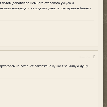
и потом добавляла немного столового уксуса и
ествии колорада - нам детям давала консервные банки с
Жалоба
картофель но вот лист баклажана кушает за милую душу.