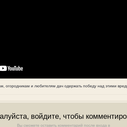
, огородникам и любителям дач одержать победу над этими вред
алуйста, войдите, чтобы комментиро
Вы сможете оставить комментарий после входа в