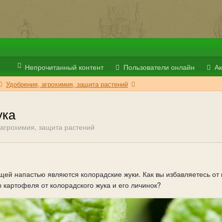
Непрочитанный контент
Пользователи онлайн
Ак
Удобрения, агрохимия, защита растений
ука
 агрохимия, защита растений
щей напастью являются колорадские жуки. Как вы избавляетесь от 
 картофеля от колорадского жука и его личинок?