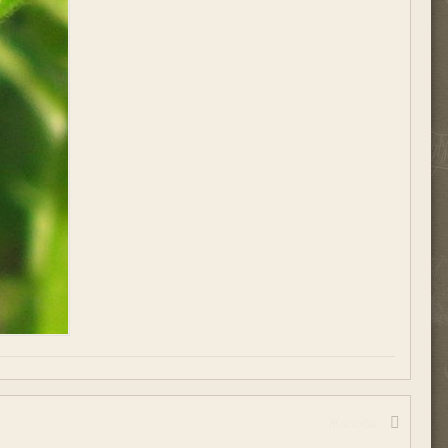
Жалоба