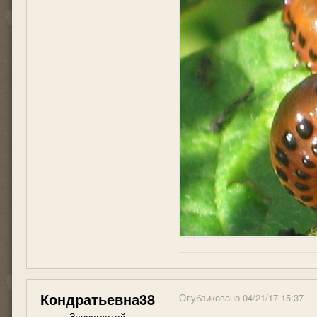
Кондратьевна38
Опубликовано
04/21/17 15:37
Завсегдатай