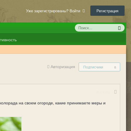
Уже зарегистрированы? Войти
Регистрация
тивность
Авторизация
Подписчики
0
Жалоба
колорада на своем огороде, какие принимаете меры и