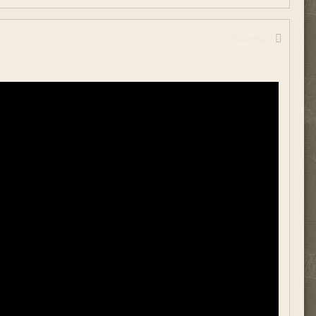
Жалоба