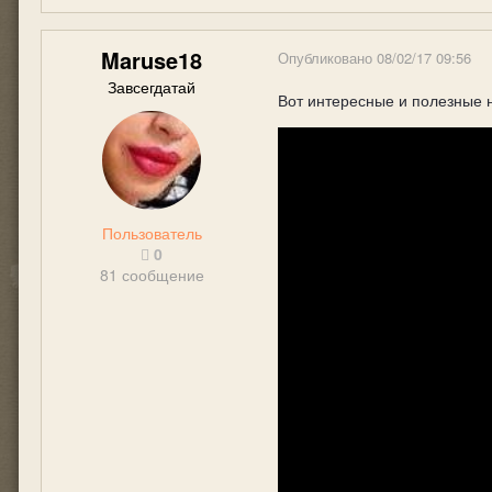
Maruse18
Опубликовано
08/02/17 09:56
Завсегдатай
Вот интересные и полезные 
Пользователь
0
81 сообщение