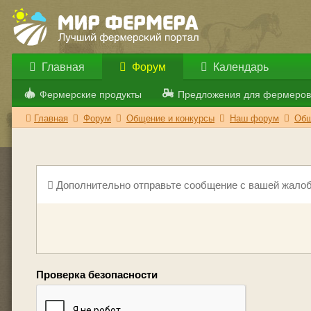
Главная
Форум
Календарь
Фермерские продукты
Предложения для фермеров
Главная
Форум
Общение и конкурсы
Наш форум
Общ
Дополнительно отправьте сообщение с вашей жалоб
Проверка безопасности