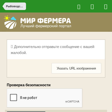
Рыбоводство
Дополнительно отправьте сообщение с вашей
жалобой.
Указать URL изображения
Проверка безопасности