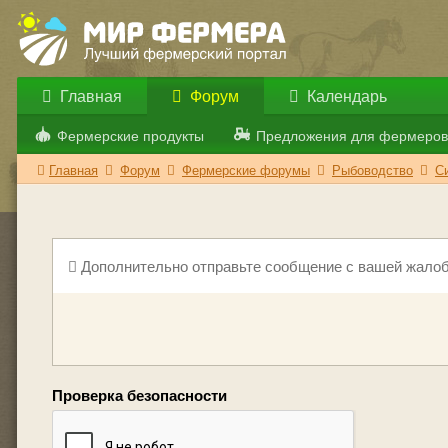
Главная
Форум
Календарь
Фермерские продукты
Предложения для фермеров
Главная
Форум
Фермерские форумы
Рыбоводство
С
Дополнительно отправьте сообщение с вашей жалоб
Проверка безопасности