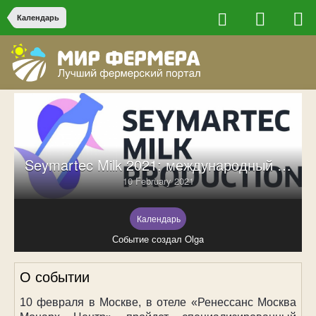
Календарь
Seymartec Milk 2021: международный форум по переработке молока
10 February 2021
Календарь
Событие создал Olga
О событии
10 февраля в Москве, в отеле «Ренессанс Москва