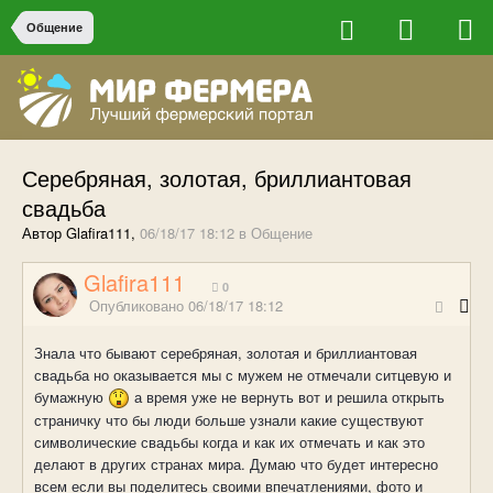
Общение
Серебряная, золотая, бриллиантовая
свадьба
Автор Glafira111,
06/18/17 18:12
в
Общение
Glafira111
0
Опубликовано
06/18/17 18:12
Знала что бывают серебряная, золотая и бриллиантовая
свадьба но оказывается мы с мужем не отмечали ситцевую и
бумажную
а время уже не вернуть вот и решила открыть
страничку что бы люди больше узнали какие существуют
символические свадьбы когда и как их отмечать и как это
делают в других странах мира. Думаю что будет интересно
всем если вы поделитесь своими впечатлениями, фото и