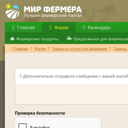
Главная
Форум
Календарь
Фермерские продукты
Предложения для фермеров
Главная
Форум
Товары и услуги для фермеров
Семена 
Дополнительно отправьте сообщение с вашей жалоб
Проверка безопасности