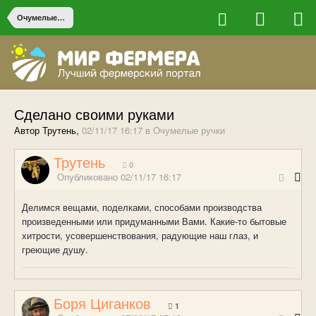
Очумелые ручки
Сделано своими руками
Автор Трутень,
02/11/17 16:17
в
Очумелые ручки
Трутень
0
Опубликовано
02/11/17 16:17
Делимся вещами, поделками, способами производства
произведенными или придуманными Вами. Какие-то бытовые
хитрости, усовершенствования, радующие наш глаз, и
греющие душу.
Боря Циганков
1