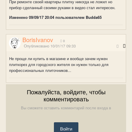
При ремонте своей квартиры плитку никогда не ложил но
прибор сделанный своими руками в видео стал интересен.
Изменено
09/09/17 20:04
пользователем Budda65
BorisIvanov
0
Опубликовано
10/01/17 09:33
Не проще ли купить в магазине и вообще зачем нужен
плиткорез для городского жителя он нужен только для
профессиональных плиточников...
Пожалуйста, войдите, чтобы
комментировать
Вы сможете оставить комментарий после входа в
Войти