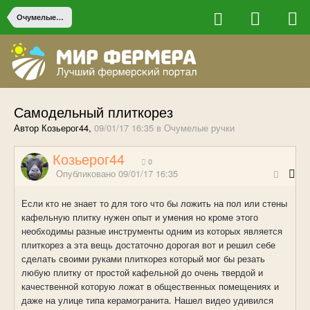
Очумелые ручки
Самодельный плиткорез
Автор Козьерог44,
09/01/17 16:35
в
Очумелые ручки
Козьерог44
0
Опубликовано
09/01/17 16:35
Если кто не знает то для того что бы ложить на пол или стены
кафельную плитку нужен опыт и умения но кроме этого
необходимы разные инструменты одним из которых является
плиткорез а эта вещь достаточно дорогая вот и решил себе
сделать своими руками плиткорез который мог бы резать
любую плитку от простой кафельной до очень твердой и
качественной которую ложат в общественных помещениях и
даже на улице типа керамогранита. Нашел видео удивился