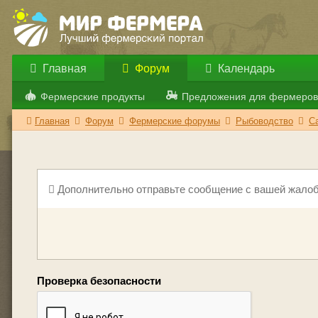
Главная
Форум
Календарь
Фермерские продукты
Предложения для фермеров
Главная
Форум
Фермерские форумы
Рыбоводство
С
Дополнительно отправьте сообщение с вашей жалоб
Проверка безопасности