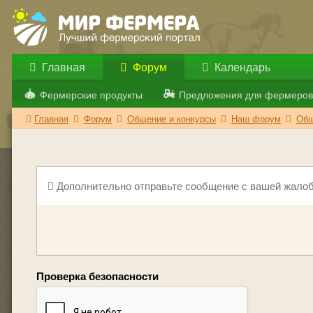
Главная
Форум
Календарь
Фермерские продукты
Предложения для фермеров
Главная
Форум
Общение и конкурсы
Наш форум
Общ
Дополнительно отправьте сообщение с вашей жалоб
Проверка безопасности