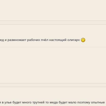
 мед и размножает рабочих пчёл настоящий олигарх
и в улье будет много трутней то меда будет мало поэтому опытные