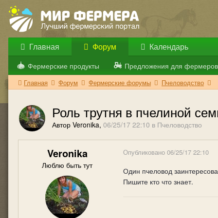
Главная
Форум
Календарь
Фермерские продукты
Предложения для фермеров
Главная
Форум
Фермерские форумы
Пчеловодство
Роль трутня в пчелиной сем
Автор Veronika,
06/25/17 22:10
в
Пчеловодство
Veronika
Опубликовано
06/25/17 22:10
Люблю быть тут
Один пчеловод заинтересовал
Пишите кто что знает.