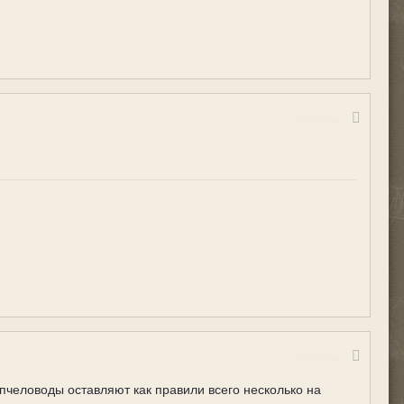
Жалоба
Жалоба
 пчеловоды оставляют как правили всего несколько на