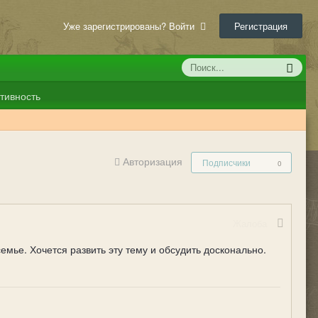
Уже зарегистрированы? Войти
Регистрация
тивность
Авторизация
Подписчики
0
Жалоба
мье. Хочется развить эту тему и обсудить досконально.