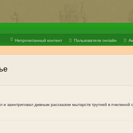
Непрочитанный контент
Пользователи онлайн
Ак
ье
 и заинтриговал дивным рассказом мытарств трутней в пчелиной се