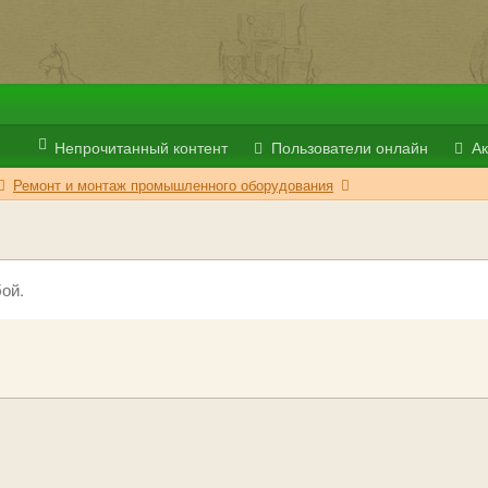
Непрочитанный контент
Пользователи онлайн
Ак
Ремонт и монтаж промышленного оборудования
ой.