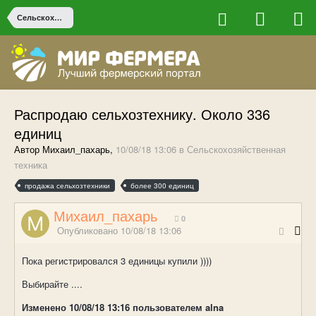
Сельскохозяйственная техника
Распродаю сельхозтехнику. Около 336
единиц
Автор Михаил_пахарь,
10/08/18 13:06
в
Сельскохозяйственная
техника
продажа сельхозтехники
более 300 единиц
Михаил_пахарь
0
Опубликовано
10/08/18 13:06
Пока регистрировался 3 единицы купили ))))
Выбирайте ....
Изменено
10/08/18 13:16
пользователем alna