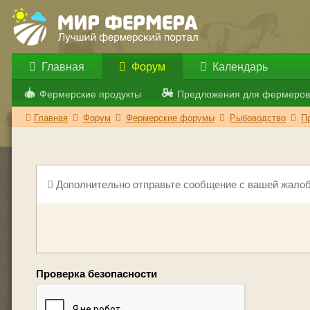
Главная
Форум
Календарь
Фермерские продукты
Предложения для фермеров
Главная
Форум
Фермерские форумы
Рыбоводство
П
Дополнительно отправьте сообщение с вашей жалоб
Проверка безопасности