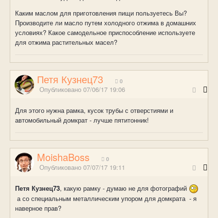
Каким маслом для приготовления пищи пользуетесь Вы?
Производите ли масло путем холодного отжима в домашних
условиях? Какое самодельное приспособление используете
для отжима растительных масел?
Петя Кузнец73
0
Опубликовано
07/06/17 19:06
Для этого нужна рамка, кусок трубы с отверстиями и
автомобильный домкрат - лучше пятитонник!
MoishaBoss
0
Опубликовано
07/07/17 19:11
Петя Кузнец73
, какую рамку - думаю не для фотографий
а со специальным металлическим упором для домкрата - я
наверное прав?