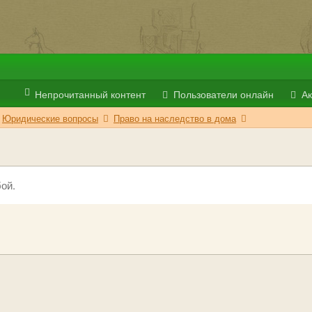
Непрочитанный контент
Пользователи онлайн
Ак
Юридические вопросы
Право на наследство в дома
ой.