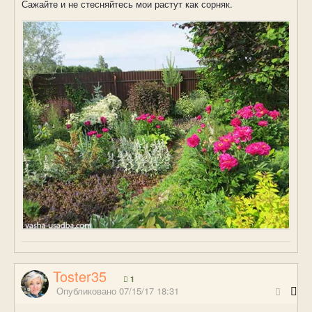
Сажайте и не стесняйтесь мои растут как сорняк.
Toster35
1
Опубликовано
07/15/17 18:31