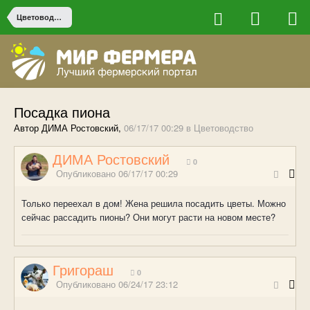
Цветоводство
Посадка пиона
Автор ДИМА Ростовский,
06/17/17 00:29
в
Цветоводство
ДИМА Ростовский
0
Опубликовано
06/17/17 00:29
Только переехал в дом! Жена решила посадить цветы. Можно
сейчас рассадить пионы? Они могут расти на новом месте?
Григораш
0
Опубликовано
06/24/17 23:12