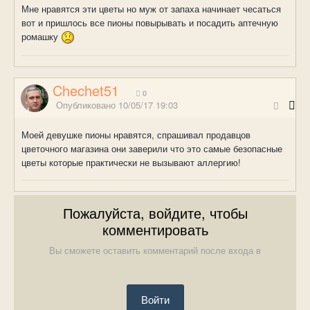
Мне нравятся эти цветы но муж от запаха начинает чесаться
вот и пришлось все пионы повырывать и посадить аптечную
ромашку
Chechet51
0
Опубликовано
10/05/17 19:03
Моей девушке пионы нравятся, спрашивал продавцов
цветочного магазина они заверили что это самые безопасные
цветы которые практически не вызывают аллергию!
Пожалуйста, войдите, чтобы
комментировать
Вы сможете оставить комментарий после входа в
Войти