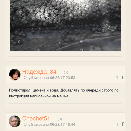
Надежда_84
0
Опубликовано
06/26/17 23:53
Полистирол, цемент и вода. Добавлять по очереди строго по
инструкции написанной на мешке...
Chechet51
0
Опубликовано
06/28/17 18:44