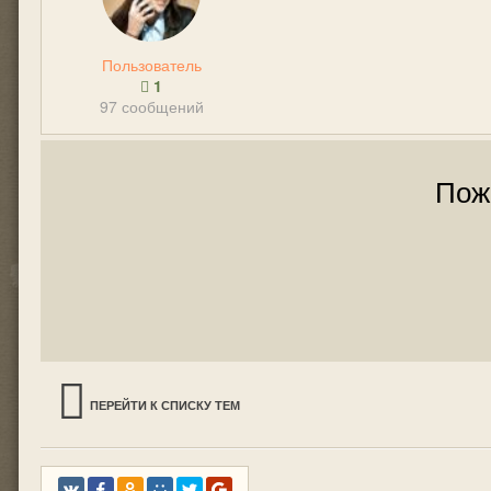
Пользователь
1
97 сообщений
Пож
ПЕРЕЙТИ К СПИСКУ ТЕМ