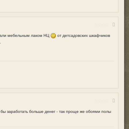
Жалоба
рывали мебельным лаком НЦ
от детсадовских шкафчиков
.
Жалоба
 бы заработать больше денег - так проще же обоями полы