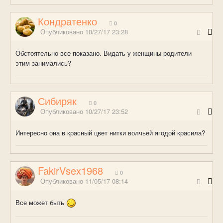
Кондратенко
0
Опубликовано
10/27/17 23:28
Обстоятельно все показано. Видать у женщины родители
этим занимались?
Сибиряк
0
Опубликовано
10/27/17 23:52
Интересно она в красный цвет нитки волчьей ягодой красила?
FakirVsex1968
0
Опубликовано
11/05/17 08:14
Все может быть