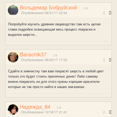
Вольдемар Бобруйский
0
Опубликовано
06/21/17 22:54
Попробуйте изучить древнее овцеводство там есть целая
глава подробно освещающая весь процесс покраски и
выделки шерсти...
Banschik37
0
Опубликовано
06/29/17 17:53
Сдайте в химчистку там вам покрасят шерсть в любой цвет
только это будет стоить приличных денег! Либо самому
можно покрасить но для этого нужны хорошие красители
которых не так просто найти в наших магазинах.
Надежда_84
0
Опубликовано
10/18/17 21:41