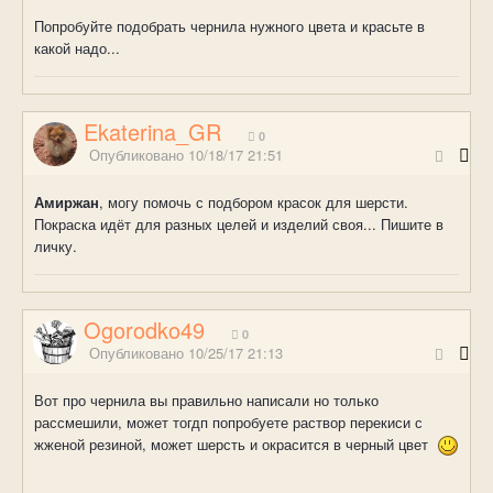
Попробуйте подобрать чернила нужного цвета и красьте в
какой надо...
Ekaterina_GR
0
Опубликовано
10/18/17 21:51
Амиржан
, могу помочь с подбором красок для шерсти.
Покраска идёт для разных целей и изделий своя... Пишите в
личку.
Ogorodko49
0
Опубликовано
10/25/17 21:13
Вот про чернила вы правильно написали но только
рассмешили, может тогдп попробуете раствор перекиси с
жженой резиной, может шерсть и окрасится в черный цвет