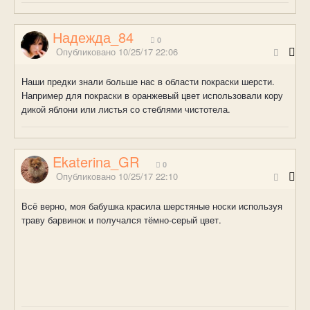
Надежда_84
0
Опубликовано
10/25/17 22:06
Наши предки знали больше нас в области покраски шерсти.
Например для покраски в оранжевый цвет использовали кору
дикой яблони или листья со стеблями чистотела.
Ekaterina_GR
0
Опубликовано
10/25/17 22:10
Всё верно, моя бабушка красила шерстяные носки используя
траву барвинок и получался тёмно-серый цвет.