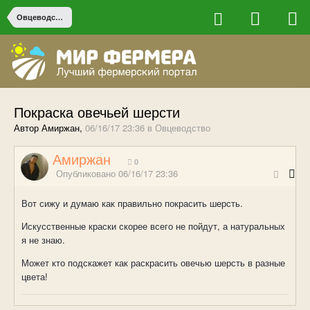
Овцеводство
Покраска овечьей шерсти
Автор Амиржан,
06/16/17 23:36
в
Овцеводство
Амиржан
0
Опубликовано
06/16/17 23:36
Вот сижу и думаю как правильно покрасить шерсть.
Искусственные краски скорее всего не пойдут, а натуральных
я не знаю.
Может кто подскажет как раскрасить овечью шерсть в разные
цвета!