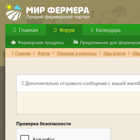
Главная
Форум
Календарь
Фермерские продукты
Предложения для фермеров
Главная
Форум
Общение и конкурсы
Наш форум
Общ
Дополнительно отправьте сообщение с вашей жалоб
Проверка безопасности