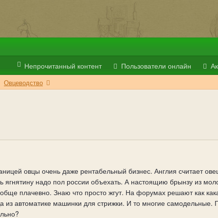
Непрочитанный контент
Пользователи онлайн
Ак
Овцеводство
раницей овцы очень даже рентабельный бизнес. Англия считает ове
ть ягнятину надо пол россии объехать. А настоящию брынзу из мол
ообще плачевно. Знаю что просто жгут. На форумах решают как как
а из автоматике машинки для стрижки. И то многие самодельные. 
ельно?