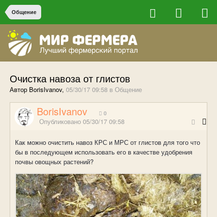
Общение
Очистка навоза от глистов
Автор BorisIvanov,
05/30/17 09:58
в
Общение
BorisIvanov
0
Опубликовано
05/30/17 09:58
Как можно очистить навоз КРС и МРС от глистов для того что
бы в последующем использовать его в качестве удобрения
почвы овощных растений?