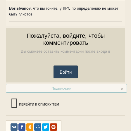
BorisIvanov
, что вы гоните. у КРС по определению не может
быть глистов!
Пожалуйста, войдите, чтобы
комментировать
Вы сможете оставить комментарий после входа в
Войти
Подписчики
0
ПЕРЕЙТИ К СПИСКУ ТЕМ