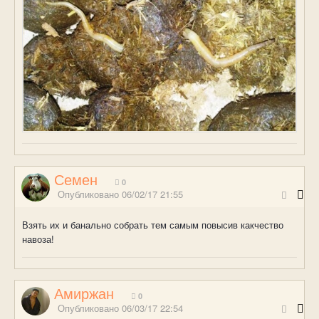
Семен
0
Опубликовано
06/02/17 21:55
Взять их и банально собрать тем самым повысив какчество
навоза!
Амиржан
0
Опубликовано
06/03/17 22:54