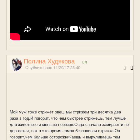
Полина Худякова
3
Опубликовано
11/29/17 23:40
Мой муж тоже стрижет овец, мы стрижем три десятка два
раза в год.И говорит, что чем быстрее стрижешь, тем лучше
для животного и меньше порезов.Овца сначала замирает и не
дергается, вот в это время самая безопасная стрижка.Он
говорит,чем больше осторожничаешь и выруливаешь тем