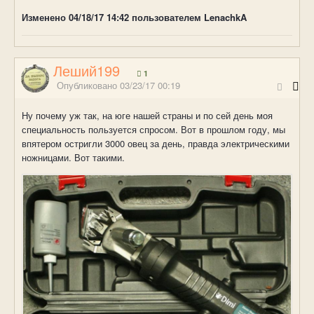
Изменено
04/18/17 14:42
пользователем LenachkA
Леший199
1
Опубликовано
03/23/17 00:19
Ну почему уж так, на юге нашей страны и по сей день моя
специальность пользуется спросом. Вот в прошлом году, мы
впятером остригли 3000 овец за день, правда электрическими
ножницами. Вот такими.