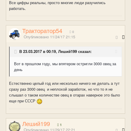
Все цифры реальны, просто многие люди разучились
работать.
Тракторатор54
0
Опубликовано
11/24/17 21:15
В 23.03.2017 в 00:19, Леший199 сказал:
Вот в прошлом году, мы впятером остригли 3000 овец за
день
Естественно целый год или несколько ничего не делать а тут
сразу раз 3000 овец и неплохой заработок, но что то я не
слышал о таком количестве овец в отарах наверное это было
еще при СССР
Леший199
1
Опубликовано
11/29/17 22:21