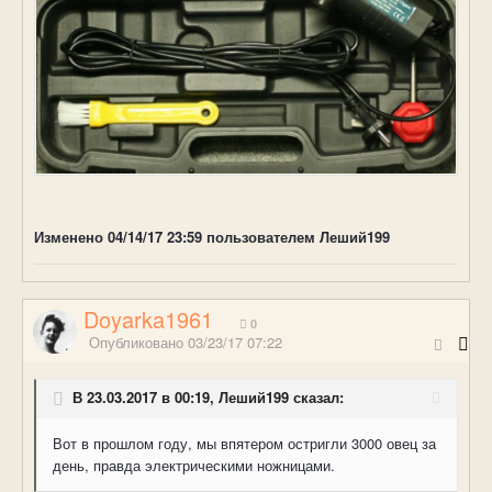
Изменено
04/14/17 23:59
пользователем Леший199
Doyarka1961
0
Опубликовано
03/23/17 07:22
В 23.03.2017 в 00:19, Леший199 сказал:
Вот в прошлом году, мы впятером остригли 3000 овец за
день, правда электрическими ножницами.