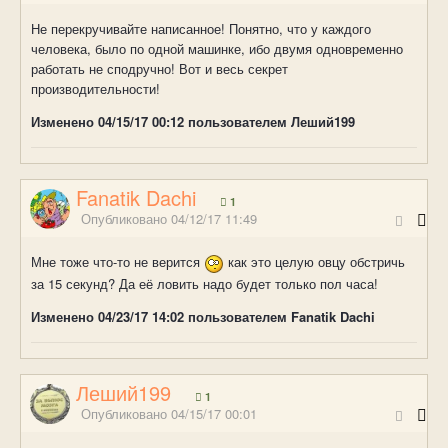
Не перекручивайте написанное! Понятно, что у каждого
человека, было по одной машинке, ибо двумя одновременно
работать не сподручно! Вот и весь секрет
производительности!
Изменено
04/15/17 00:12
пользователем Леший199
Fanatik Dachi
1
Опубликовано
04/12/17 11:49
Мне тоже что-то не верится
как это целую овцу обстричь
за 15 секунд? Да её ловить надо будет только пол часа!
Изменено
04/23/17 14:02
пользователем Fanatik Dachi
Леший199
1
Опубликовано
04/15/17 00:01