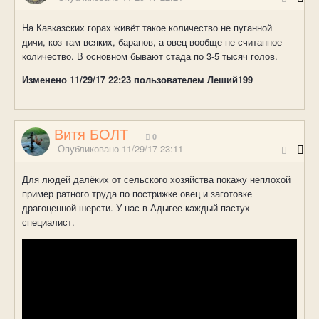
На Кавказских горах живёт такое количество не пуганной
дичи, коз там всяких, баранов, а овец вообще не считанное
количество. В основном бывают стада по 3-5 тысяч голов.
Изменено
11/29/17 22:23
пользователем Леший199
Витя БОЛТ
0
Опубликовано
11/29/17 23:11
Для людей далёких от сельского хозяйства покажу неплохой
пример ратного труда по пострижке овец и заготовке
драгоценной шерсти. У нас в Адыгее каждый пастух
специалист.