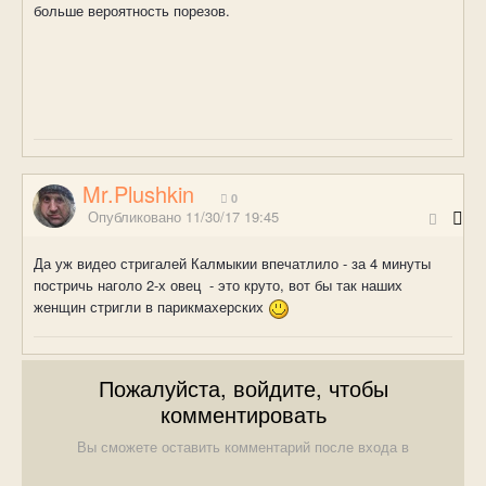
больше вероятность порезов.
Mr.Plushkin
0
Опубликовано
11/30/17 19:45
Да уж видео стригалей Калмыкии впечатлило - за 4 минуты
постричь наголо 2-х овец - это круто, вот бы так наших
женщин стригли в парикмахерских
Пожалуйста, войдите, чтобы
комментировать
Вы сможете оставить комментарий после входа в