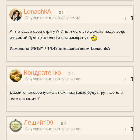
LenachkA
1
Опубликовано
03/03/17 06:32
А что разве овец стригут? И для чего это делать надо, ведь
им зимой будет холодно и они замерзнут!
Изменено
04/18/17 14:42
пользователем LenachkA
Кондратенко
0
Опубликовано
03/05/17 23:06
Давайте посоревнуемся, ножницы какие будут, ручные или
электрические?
Леший199
1
Опубликовано
03/05/17 23:58