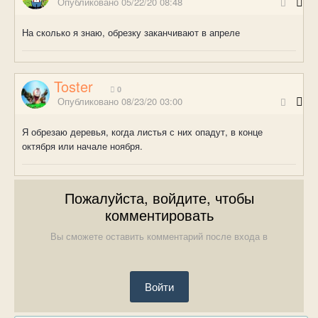
Опубликовано
05/22/20 08:48
На сколько я знаю, обрезку заканчивают в апреле
Toster
0
Опубликовано
08/23/20 03:00
Я обрезаю деревья, когда листья с них опадут, в конце
октября или начале ноября.
Пожалуйста, войдите, чтобы
комментировать
Вы сможете оставить комментарий после входа в
Войти