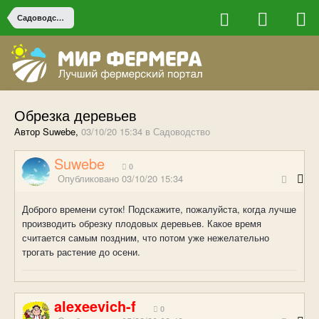
Садоводство
Обрезка деревьев
Автор Suwebe,
03/10/20 15:34
в
Садоводство
Suwebe
0
Опубликовано
03/10/20 15:34
Доброго времени суток! Подскажите, пожалуйста, когда лучше
производить обрезку плодовых деревьев. Какое время
считается самым поздним, что потом уже нежелательно
трогать растение до осени.
alexeevich-f
0