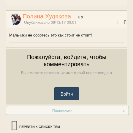
Полина Худякова
3
Опубликовано
06/13/17 00:01
Мальчики не ссортесь это как стоит не стоит!
Пожалуйста, войдите, чтобы
комментировать
Вы сможете оставить комментарий после входа в
Войти
Подписчики
0
ПЕРЕЙТИ К СПИСКУ ТЕМ