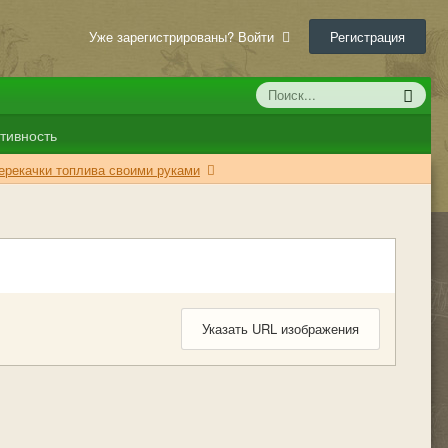
Уже зарегистрированы? Войти
Регистрация
тивность
ерекачки топлива своими руками
Указать URL изображения