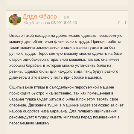
Дядя Фёдор
0
Опубликовано
08/09/18 05:43
Вместо такой насадки на дрель можно сделать перосъемную
машину для облегчения физического труда. Принцип работы
такой машины заключается в ощипывании тушки птиц без
ручного труда. Перосъемную машину можно сделать на базе
старой однобаковой стиральной машинки, так как она имеет
хороший барабан, в который можно установить билы из
резины. Однако билы для каждого вида птиц будут разного
диаметра и это важно учесть при сборке машинки.
Ощипывание птицы в самодельной перосъемной машине
происходит быстро и качественно, так как помещенная в
барабан тушка будет биться о билы и при этом терять свое
оперение. Движение тушки в машинке будет возможно за счет
набора оборотов низа барабана. Для лучшего ощипывания
рекомендуется тушку обдать кипятком перед помещением в
пересъемную машину.