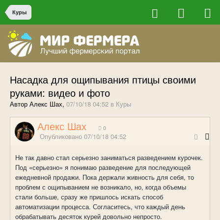
Куры
Насадка для ощипывания птицы своими
руками: видео и фото
Автор Алекс Шах,
07/10/18 04:52
в
Куры
Алекс Шах
0
Опубликовано
07/10/18 04:52
Не так давно стал серьезно заниматься разведением курочек.
Под «серьезно» я понимаю разведение для последующей
ежедневной продажи. Пока держали живность для себя, то
проблем с ощипыванием не возникало, но, когда объемы
стали больше, сразу же пришлось искать способ
автоматизации процесса. Согласитесь, что каждый день
обрабатывать десяток курей довольно непросто.