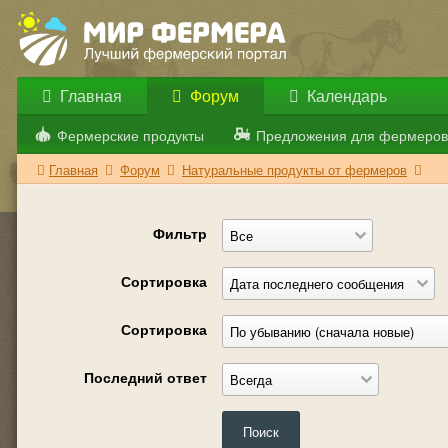
Главная
Форум
Календарь
Фермерские продукты
Предложения для фермеров
Главная
Форум
Натуральные продукты от фермеров
Фильтр
Сортировка
Сортировка
Последний ответ
Поиск