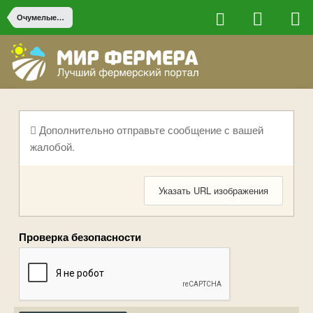
Очумелые ручки
Дополнительно отправьте сообщение с вашей
жалобой.
Указать URL изображения
Проверка безопасности