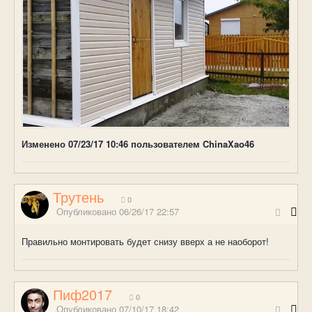
Изменено
07/23/17 10:46
пользователем ChinaXao46
Трутень
0
Опубликовано
06/26/17 22:57
Правильно монтировать будет снизу вверх а не наоборот!
Пиф2017
0
Опубликовано
07/10/17 18:42