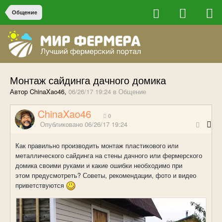
Общение
Монтаж сайдинга дачного домика
Автор ChinaXao46,
06/26/17 19:24
в
Общение
ChinaXao46
0
Опубликовано
06/26/17 19:24
Как правильно производить монтаж пластикового или
металлического сайдинга на стены дачного или фермерского
домика своими руками и какие ошибки необходимо при
этом предусмотреть? Советы, рекомендации, фото и видео
приветствуются