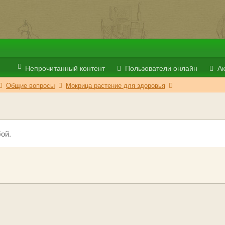
Непрочитанный контент
Пользователи онлайн
Ак
Общие вопросы
Мокрица растение для здоровья
ой.