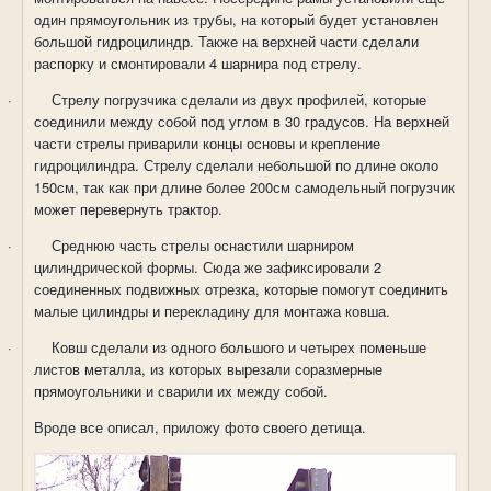
один прямоугольник из трубы, на который будет установлен
большой гидроцилиндр. Также на верхней части сделали
распорку и смонтировали 4 шарнира под стрелу.
·
Стрелу погрузчика сделали из двух профилей, которые
соединили между собой под углом в 30 градусов. На верхней
части стрелы приварили концы основы и крепление
гидроцилиндра. Стрелу сделали небольшой по длине около
150см, так как при длине более 200см самодельный погрузчик
может перевернуть трактор.
·
Среднюю часть стрелы оснастили шарниром
цилиндрической формы. Сюда же зафиксировали 2
соединенных подвижных отрезка, которые помогут соединить
малые цилиндры и перекладину для монтажа ковша.
·
Ковш сделали из одного большого и четырех поменьше
листов металла, из которых вырезали соразмерные
прямоугольники и сварили их между собой.
Вроде все описал, приложу фото своего детища.