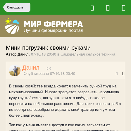
Самодельная сельхоз техника
Мини погрузчик своими руками
Автор Данил,
07/16/18 20:40
в
Самодельная сельхоз техника
Данил
0
Опубликовано
07/16/18 20:40
В своем хозяйстве всегда хочется заменить ручной труд на
механизированный. Иногда требуется разравнять небольшую
кучу грунта/песка, погрузить или что-нибудь тяжелое
перевезти на небольшое расстояние. Для таких разовых работ
не всегда целесообразно держать свой трактор или уж тем
более спецтехнику.
Так как у меня имеется доступ к кое каким запчастям от
тракторов, грузовых автомобилей и автопогрузчиков, то рано