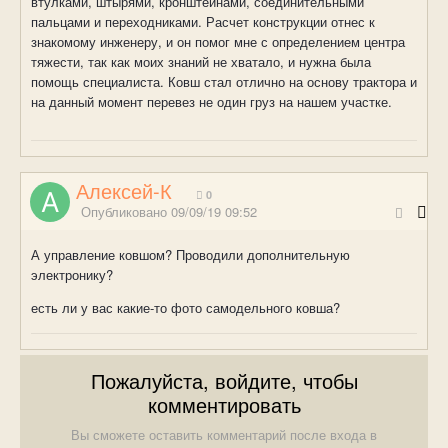
втулками, штырями, кронштейнами, соединительными
пальцами и переходниками. Расчет конструкции отнес к
знакомому инженеру, и он помог мне с определением центра
тяжести, так как моих знаний не хватало, и нужна была
помощь специалиста. Ковш стал отлично на основу трактора и
на данный момент перевез не один груз на нашем участке.
Алексей-К
0
Опубликовано
09/09/19 09:52
А управление ковшом? Проводили дополнительную
электронику?
есть ли у вас какие-то фото самодельного ковша?
Пожалуйста, войдите, чтобы
комментировать
Вы сможете оставить комментарий после входа в