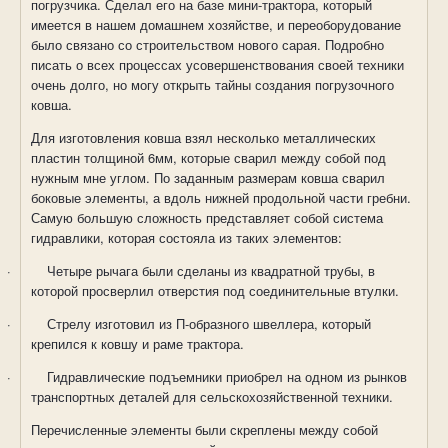
погрузчика. Сделал его на базе мини-трактора, который
имеется в нашем домашнем хозяйстве, и переоборудование
было связано со строительством нового сарая. Подробно
писать о всех процессах усовершенствования своей техники
очень долго, но могу открыть тайны создания погрузочного
ковша.
Для изготовления ковша взял несколько металлических
пластин толщиной 6мм, которые сварил между собой под
нужным мне углом. По заданным размерам ковша сварил
боковые элементы, а вдоль нижней продольной части гребни.
Самую большую сложность представляет собой система
гидравлики, которая состояла из таких элементов:
·
Четыре рычага были сделаны из квадратной трубы, в
которой просверлил отверстия под соединительные втулки.
·
Стрелу изготовил из П-образного швеллера, который
крепился к ковшу и раме трактора.
·
Гидравлические подъемники приобрел на одном из рынков
транспортных деталей для сельскохозяйственной техники.
Перечисленные элементы были скреплены между собой