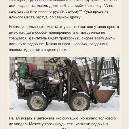
или поздно эта мысль должна была прийти в голову: "А не
сделать ли мне мини-погрузчик самому?" Руки вроде из
нужного места растут, со сваркой дружу.
Решил использовать мосты от уаза, так как они у меня просто
имеются, да и особой маневренности от погрузчика не
требуется. Двигатель будет тракторный, скорее всего д-245
или нечто подобное. Какую выбрать коробку, раздатку и
насосы гидравлики еще не решил.
Начал искать в интернете информацию, но ничего толкового
не увидел. Может у кого-нибудь есть чертежи подобных